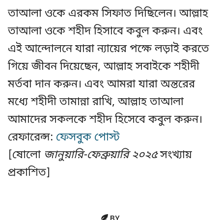
তাআলা ওকে এরকম সিফাত দিছিলেন। আল্লাহ
তাআলা ওকে শহীদ হিসাবে কবুল করুন। এবং
এই আন্দোলনে যারা ন্যায়ের পক্ষে লড়াই করতে
গিয়ে জীবন দিয়েছেন, আল্লাহ সবাইকে শহীদী
মর্তবা দান করুন। এবং আমরা যারা অন্তরের
মধ্যে শহীদী তামান্না রাখি, আল্লাহ তাআলা
আমাদের সকলকে শহীদ হিসেবে কবুল করুন।
রেফারেন্স:
ফেসবুক পোস্ট
[ষোলো
জানুয়ারি-ফেব্রুয়ারি ২০২৫
সংখ্যায়
প্রকাশিত]
BY