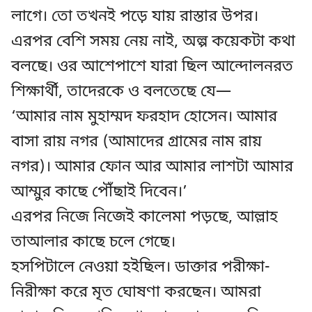
লাগে। তো তখনই পড়ে যায় রাস্তার উপর।
এরপর বেশি সময় নেয় নাই, অল্প কয়েকটা কথা
বলছে। ওর আশেপাশে যারা ছিল আন্দোলনরত
শিক্ষার্থী, তাদেরকে ও বলতেছে যে—
‘আমার নাম মুহাম্মদ ফরহাদ হোসেন। আমার
বাসা রায় নগর (আমাদের গ্রামের নাম রায়
নগর)। আমার ফোন আর আমার লাশটা আমার
আম্মুর কাছে পৌঁছাই দিবেন।’
এরপর নিজে নিজেই কালেমা পড়ছে, আল্লাহ
তাআলার কাছে চলে গেছে।
হসপিটালে নেওয়া হইছিল। ডাক্তার পরীক্ষা-
নিরীক্ষা করে মৃত ঘোষণা করছেন। আমরা