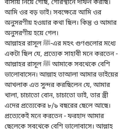
বাসায় নিয়ে গেছি, গোরস্থানে দাফন করছি।
আমি ওর বড় ভাই। সবক্ষেত্রে আমি ওর
অনুসরণীয় হওয়ার কথা ছিল। কিন্তু ও আমার
অনুসরণীয় হয়ে গেল।
আল্লাহর রাসূল ﷺ-এর মহৎ গুণগুলোর মধ্যে
একটা ছিল যে, প্রত্যেক সাহাবী মনে করতেন -
আল্লাহর রাসূল ﷺ আমাকে সবথেকে বেশি
ভালোবাসেন। আল্লাহ তাআলা আমার ভাইয়ের
আখলাক এত সুন্দর করছিলেন যে, আমার
খালা, চাচাতো বোন, চাচাতো ভাই, তার স্ত্রী
এদের প্রত্যেকের ৮/৯ বছরের ছেলে আছে।
প্রত্যেকেই মনে করতেন - ফরহাদ আমার
ছেলেকে সবথেকে বেশি ভালোবাসে। আল্লাহ