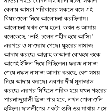
মাগুরা শহরে যেদিন এই ঘটনা ঘটল, সকাল
বেলায় আমরা পরিবারের সকলে বসে এই
বিষয়গুলো নিয়ে আলোচনা করছিলাম।
আলোচনা যখন শেষ হলো, তখন ও আমায়
বলেতেছে, ‘ভাই, চলেন শহীদ হয়ে আসি।’
এরপরে ও মাগুরায় গেছে। যুহরের নামাজ
আদায় করছে। আল্লাহ তাআলা বোধহয় ওকে
আগেই ইঙ্গিত দিয়ে দিছিলেন। ফরজ নামাজ
শেষে নফল নামাজ আদায় করছে, বেশ সময়
নিয়ে আদায় করছে। এরপর দীর্ঘ মুনাজাত
করছে। এরপর মিছিলে শরিক হয়ে যখন শহরের
পারনান্দুয়ালী ব্রিজ পার হবে, তখন গোলাগুলি
হচ্ছিল। ছাত্রলীগের একটা গুলি ওর মাথায় এসে