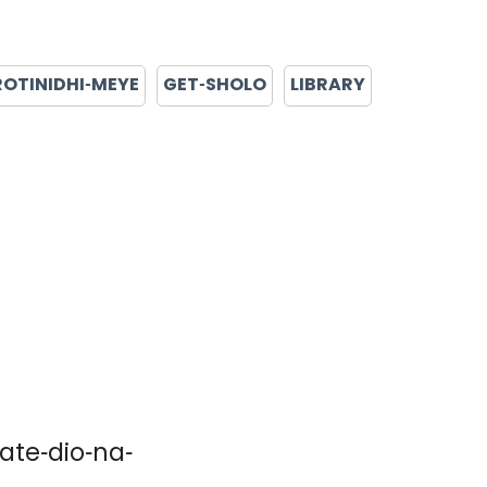
ROTINIDHI-MEYE
GET-SHOLO
LIBRARY
ate-dio-na-