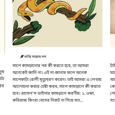
মাঝি মাল্লার দল
সাপে কামড়ানোর পর কী করতে হবে, তা আমরা
টা
নুষ
অনেকেই জানি না। এই না-জানার ফলে অনেক
যা
সটা
সাপেকাটা রোগী মৃত্যুবরণ করেন। তাই আমরা এ লেখায়
আম
তের
আলোচনা করার চেষ্টা করব, সাপে কামড়ালে কী করতে
কে
হবে। রাসেল’স ভাইপার কামড়ালে করণীয়: ১. ওঝা,
পে
কবিরাজ কিংবা বেদের নিকট না গিয়ে যত...