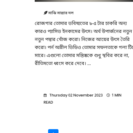
মাঝি মাল্লার দল
রোজগার তোমার ভবিষ্যতের ৯-৫ টার চাকরি অন্য
কারও প্যাসিভ ইনকামের উৎস। অর্থ উপার্জনের নতুন
নতুন পন্থার খোঁজ করো। নিজের আয়ের উৎস তৈরি
করো। পর্ন অশ্লীল ভিডিও তোমার সফলতাকে গলা টি
মারে। এগুলো তোমার মস্তিষ্ককে শুধু স্থবির করে না,
রীতিমতো ধ্বংস করে দেবে। ...
Thursday 02 November 2023
1 MIN
READ