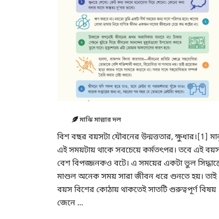
মাঝি মাল্লার দল
বিশ বছর বয়সটা যৌবনের উন্মত্ততার, ক্ষুধার।[1] মা
এই সময়টায় থাকে সবচেয়ে কর্মতৎপর। তবে এই বয়
বেশ বিপজ্জনকও বটে। এ সময়ের একটা ভুল সিদ্ধান্
মাশুল অনেক সময় সারা জীবন ধরে গুনতে হয়। তাই
বয়স বিশের কোঠায় থাকতেই সাতটি গুরুত্বপূর্ণ বিষয়
জেনে ...