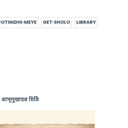
ROTINIDHI-MEYE
GET-SHOLO
LIBRARY
রাসূলুল্লাহর চিঠি