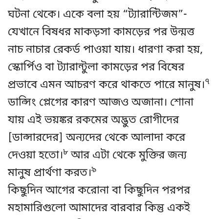
ঘটনা থেকে। একে বলা হয় “ট্যারান্টিজম”-
যেখানে বিষধর মাকড়সা কামড়ের পর উন্মত্ত
নাচ নাচার রেকর্ড পাওয়া যায়। ধারণা করা হয়,
স্কোর্পিও বা ট্যারান্টুলা কামড়ের পর বিষের
৭
প্রভাবে এমন আচরণ করে থাকতে পারে মানুষ।
ডান্সিং প্লেগের কারণ আজও অজানা। শোনা
যায় এই ভয়ঙ্কর রকমের অদ্ভুত রোগীদের
[ডান্সারদের] অন্যদের থেকে আলাদা করে
৮
দেওয়া হতো।
আর এটা থেকে মুক্তির জন্য
৯
মানুষ প্রার্থণা করত।
কিছুদিন আগের করোনা বা কিছুদিন পরপর
মহামারিগুলো আমাদের বারবার কিন্তু একই