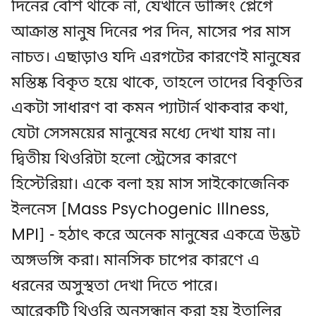
দিনের বেশি থাকে না, যেখানে ডান্সিং প্লেগে
আক্রান্ত মানুষ দিনের পর দিন, মাসের পর মাস
নাচত। এছাড়াও যদি এরগটের কারণেই মানুষের
মস্তিষ্ক বিকৃত হয়ে থাকে, তাহলে তাদের বিকৃতির
একটা সাধারণ বা কমন প্যাটার্ন থাকবার কথা,
যেটা সেসময়ের মানুষের মধ্যে দেখা যায় না।
দ্বিতীয় থিওরিটা হলো স্ট্রেসের কারণে
হিস্টেরিয়া। একে বলা হয় মাস সাইকোজেনিক
ইলনেস [Mass Psychogenic Illness,
MPI] - হঠাৎ করে অনেক মানুষের একত্রে উদ্ভট
অঙ্গভঙ্গি করা। মানসিক চাপের কারণে এ
ধরনের অসুস্থতা দেখা দিতে পারে।
আরেকটি থিওরি অনুসন্ধান করা হয় ইতালির