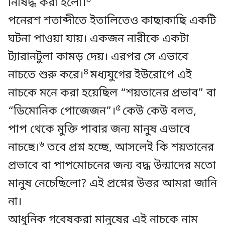
নিষিদ্ধ করা হলো।
পনেরশ শতাব্দীতে ইতালিতেও কাছাকাছি একটি
ঘটনা পাওয়া যায়। একজন নারীকে একটা
ট্যারানটুলা কামড় দেয়। এরপর সে এভাবে
৪
নাচতে শুরু করে।
মধ্যযুগের ইউরোপে এই
নাচকে মনে করা হয়েছিল “শয়তানের প্রভাব” বা
৫
“ডিমোনিক পোজেজন”।
কেউ কেউ বলত,
পাপ থেকে মুক্তি পাবার জন্য মানুষ এভাবে
৬
নাচছে।
তবে প্রশ্ন হচ্ছে, আসলেই কি শয়তানের
প্রভাবে বা পাপমোচনের জন্য বদ্ধ উন্মাদের মতো
মানুষ নেচেছিলো? এই প্রশ্নের উত্তর আমরা জানি
না।
আধুনিক গবেষকরা মানুষের এই নাচকে নাম