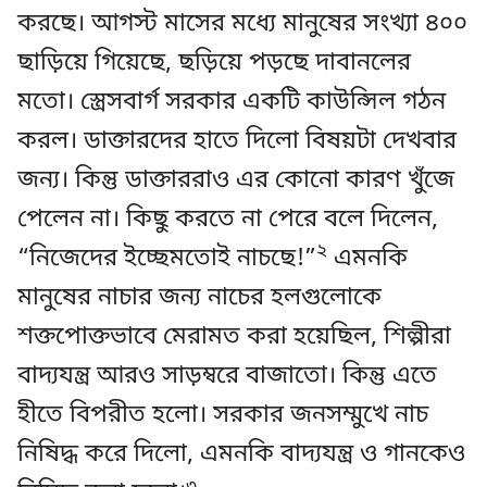
করছে। আগস্ট মাসের মধ্যে মানুষের সংখ্যা ৪০০
ছাড়িয়ে গিয়েছে, ছড়িয়ে পড়ছে দাবানলের
মতো। স্ত্রেসবার্গ সরকার একটি কাউন্সিল গঠন
করল। ডাক্তারদের হাতে দিলো বিষয়টা দেখবার
জন্য। কিন্তু ডাক্তাররাও এর কোনো কারণ খুঁজে
পেলেন না। কিছু করতে না পেরে বলে দিলেন,
২
“নিজেদের ইচ্ছেমতোই নাচছে!”
এমনকি
মানুষের নাচার জন্য নাচের হলগুলোকে
শক্তপোক্তভাবে মেরামত করা হয়েছিল, শিল্পীরা
বাদ্যযন্ত্র আরও সাড়ম্বরে বাজাতো। কিন্তু এতে
হীতে বিপরীত হলো। সরকার জনসম্মুখে নাচ
নিষিদ্ধ করে দিলো, এমনকি বাদ্যযন্ত্র ও গানকেও
৩