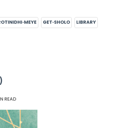
ROTINIDHI-MEYE
GET-SHOLO
LIBRARY
ব)
IN READ