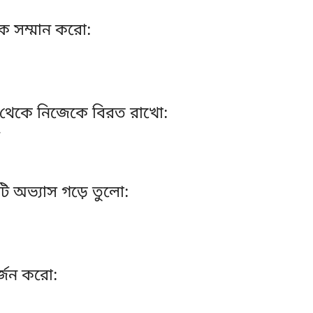
কে সম্মান করো:
থেকে নিজেকে বিরত রাখো:
টি অভ্যাস গড়ে তুলো:
্জন করো: