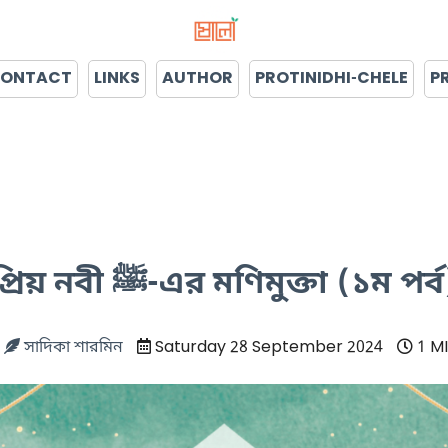
ONTACT
LINKS
AUTHOR
PROTINIDHI-CHELE
P
প্রিয় নবী ﷺ-এর মণিমুক্তা (১ম পর্
সাদিকা শারমিন
Saturday 28 September 2024
1 M