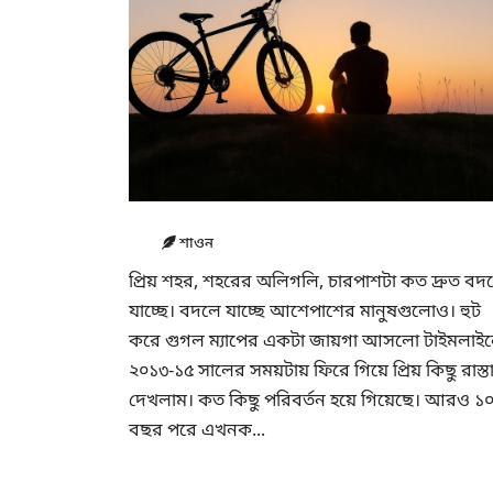
শাওন
প্রিয় শহর, শহরের অলিগলি, চারপাশটা কত দ্রুত বদ
যাচ্ছে। বদলে যাচ্ছে আশেপাশের মানুষগুলোও। হুট
করে গুগল ম্যাপের একটা জায়গা আসলো টাইমলাইন
২০১৩-১৫ সালের সময়টায় ফিরে গিয়ে প্রিয় কিছু রাস্ত
দেখলাম। কত কিছু পরিবর্তন হয়ে গিয়েছে। আরও ১
বছর পরে এখনক...