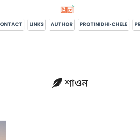
ONTACT
LINKS
AUTHOR
PROTINIDHI-CHELE
P
শাওন