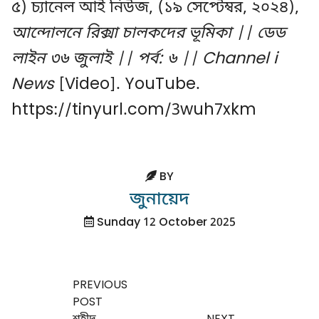
৫) চ্যানেল আই নিউজ, (১৯ সেপ্টেম্বর, ২০২৪),
আন্দোলনে রিক্সা চালকদের ভূমিকা || ডেড
লাইন ৩৬ জুলাই || পর্ব: ৬ || Channel i
News
[Video]. YouTube.
https://tinyurl.com/3wuh7xkm
BY
জুনায়েদ
Sunday 12 October 2025
PREVIOUS
POST