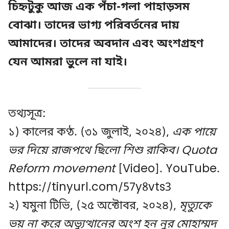
চিহ্নটুকু আজ এক পঁচা-গলা পাহাড়সম
বোঝা। তাদের ভাগ্য পরিবর্তনের দায়
আমাদের। তাদের অবদান এবং অংশগ্রহণ
যেন আমরা ভুলে না যাই।
তথ্যসূত্র:
১) কালের কণ্ঠ. (৩১ জুলাই, ২০২৪),
এক পায়ে
ভর দিয়ে রাজপথে ছিলো শিশু রাকিব। Quota
Reform movement
[Video]. YouTube.
https://tinyurl.com/57y8vts3
২) যমুনা টিভি, (২৫ অক্টোবর, ২০২৪),
মৃত্যুকে
ভয় না করে অভ্যুত্থানের অংশ হন নুর মোহাম্মদ