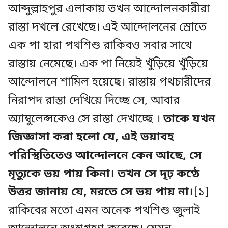
আব্দুল্লাহপুর এলাকায় তখন আন্দোলনকারীরা
রাস্তা দখলে রেখেছে। এই আন্দোলনের স্রোতে
এক পা হারা পথশিশু রাকিবও সবার সাথে
রাস্তায় নেমেছে। এক পা নিয়েই খুঁড়িয়ে খুঁড়িয়ে
আন্দোলনে শামিল হয়েছে। রাস্তায় পথচারীদের
নিরাপদ রাস্তা দেখিয়ে দিচ্ছে সে, আবার
অ্যাম্বুলেন্সকেও সে রাস্তা দেখাচ্ছে ।
তাকে যখন
জিজ্ঞাসা করা হলো যে, এই ভয়াবহ
পরিস্থিতিতেও আন্দোলনে কেন আছে, সে
মৃত্যুকে ভয় পায় কিনা। তখন সে দৃঢ় কণ্ঠে
উত্তর জানায় যে, মরতে সে ভয় পায় না।
[১]
রাকিবের মতো এমন অনেক পথশিশু জুলাই