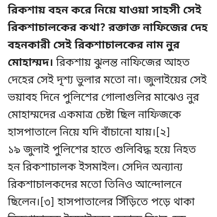
রিকশায় বহন করে নিয়ে যাওয়া সাহসী সেই
রিকশাচালকের কথা? রক্তাক্ত নাফিজের দেহ
বহনকারী সেই রিকশাচালকের নাম নুর
মোহাম্মদ।
রিকশায় ঝুলন্ত নাফিজের আহত
দেহের সেই দৃশ্য ভুলার মতো না। জুলাইয়ের সেই
ভয়াবহ দিনে পুলিশের গোলাগুলির মাঝেও নুর
মোহাম্মদের একমাত্র চেষ্টা ছিল নাফিজকে
হাসপাতালে নিয়ে যদি বাঁচানো যায়।[২]
১৯ জুলাই পুলিশের হাতে গুলিবিদ্ধ হয়ে নিহত
হন রিকশাচালক ইসমাইল। সেদিন অন্যান্য
রিকশাচালকদের মতো তিনিও আন্দোলনে
ছিলেন।[৩] হাসপাতালের সিঁড়িতে পড়ে থাকা