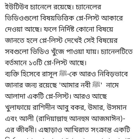
ইউটিউব চ্যানেলে রয়েছে। চ্যানেলের
ভিডিওগুলো বিষয়ভিত্তিক প্লে-লিস্ট আকারে
দেওয়া আছে। ফলে নির্দিষ্ট কোনো বিষয়ে
জানতে হলে প্লে-লিস্ট দেখেই সেই বিষয়ের
সবগুলো ভিডিও খুঁজে পাওয়া যায়। চ্যানেলটিতে
বর্তমানে ১৩টি প্লে-লিস্ট আছে।
ব্যক্তি হিসেবে রাসূল ﷺ-কে আরও নিবিড়ভাবে
জানার জন্য রয়েছে 'আমার নবী ﷺ' নামে
আলাদা একটি প্লে-লিস্ট। আরও আছে
খুলাফায়ে রাশিদীন আবু বকর, উমার, উসমান
এবং আলী (রাদিয়াল্লাহু আনহুম আজমাঈন)-
এর জীবনী। এছাড়াও আখিরাত সংক্রান্ত একটি