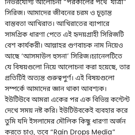
নির্ভরযোগ্য আলোচনা “পরকালের পথে যাত্রা”
সিরিজ। আমাদের জীবনের চরম ও চূড়ান্ত
বাস্তবতা আখিরাত। আখিরাতের ব্যাপারে
সামগ্রিক ধারণা পেতে এই হৃদয়গ্রাহী সিরিজটি
বেশ কার্যকরী। আল্লাহর গুণবাচক নাম নিয়েও
আছে ‘আসমাউল হুসনা’ সিরিজ।চ্যানেলটিতে
যে বিষয়গুলো নিয়ে আলোচনা করা হয়েছে, তার
প্রতিটিই অত্যন্ত গুরুত্বপুর্ণ। এই বিষয়গুলো
সম্পর্কে আমাদের জ্ঞান থাকা আবশ্যক।
ইউটিউবে আমরা একের পর এক বিভিন্ন কন্টেন্ট
দেখে সময় নষ্ট করি। ইউটিউবকেই ব্যবহার করে
তুমি যদি ইসলামের মৌলিক কিছু ধারণা অর্জন
করতে চাও, তবে “Rain Drops Media”