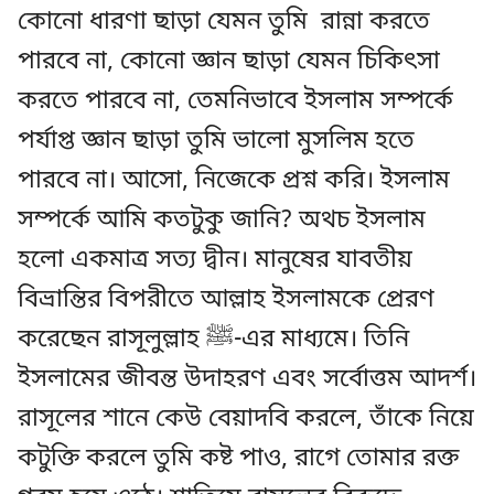
কোনো ধারণা ছাড়া যেমন তুমি রান্না করতে
পারবে না, কোনো জ্ঞান ছাড়া যেমন চিকিৎসা
করতে পারবে না, তেমনিভাবে ইসলাম সম্পর্কে
পর্যাপ্ত জ্ঞান ছাড়া তুমি ভালো মুসলিম হতে
পারবে না। আসো, নিজেকে প্রশ্ন করি। ইসলাম
সম্পর্কে আমি কতটুকু জানি? অথচ ইসলাম
হলো একমাত্র সত্য দ্বীন। মানুষের যাবতীয়
বিভ্রান্তির বিপরীতে আল্লাহ ইসলামকে প্রেরণ
করেছেন রাসূলুল্লাহ ﷺ-এর মাধ্যমে। তিনি
ইসলামের জীবন্ত উদাহরণ এবং সর্বোত্তম আদর্শ।
রাসূলের শানে কেউ বেয়াদবি করলে, তাঁকে নিয়ে
কটুক্তি করলে তুমি কষ্ট পাও, রাগে তোমার রক্ত