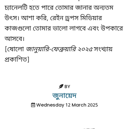
চ্যানেলটি হতে পারে তোমার জানার অন্যতম
উৎস। আশা করি, রেইন ড্রপস মিডিয়ার
কাজগুলো তোমার ভালো লাগবে এবং উপকারে
আসবে।
[ষোলো
জানুয়ারি-ফেব্রুয়ারি ২০২৫
সংখ্যায়
প্রকাশিত]
BY
জুনায়েদ
Wednesday 12 March 2025