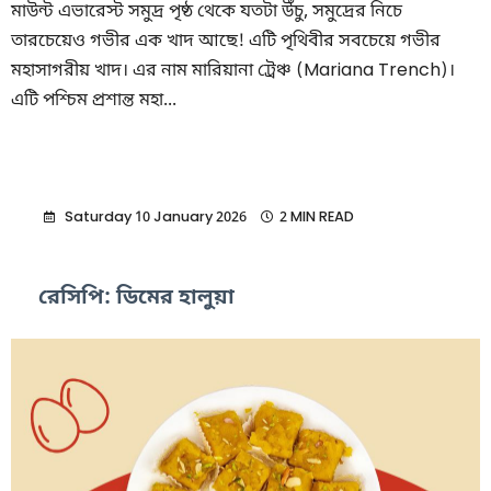
মাউন্ট এভারেস্ট সমুদ্র পৃষ্ঠ থেকে যতটা উঁচু, সমুদ্রের নিচে
তারচেয়েও গভীর এক খাদ আছে! এটি পৃথিবীর সবচেয়ে গভীর
মহাসাগরীয় খাদ। এর নাম মারিয়ানা ট্রেঞ্চ (Mariana Trench)।
এটি পশ্চিম প্রশান্ত মহা...
Saturday 10 January 2026
2 MIN READ
রেসিপি: ডিমের হালুয়া