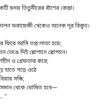
 হৃদয় তিতুমীরের বাঁশের কেল্লা।
লন ফরায়েজী থেকেও অনেক দূর বিস্তৃত।
 ফিরে আসি তপ্ত লাভা হয়ে;
ান ভেঙে দিই স্লোগানে স্লোগানে।
হীদ ও গ্রেফতার করে;
ঢ় হাতে গড়ে ওঠে
বিয়ার সন্ধি;
সমান থেকে ঘোষিত হবে—
া… ”