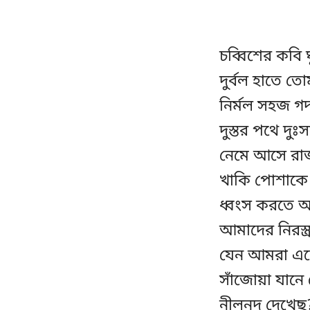
চব্বিশের কবি ঘ
দুর্বল হাতে 
নির্মল সহজ গদ্
দুস্তর পথে দুঃ
নেমে আসে রাজপ
খাকি পোশাকে
ধ্বংস করতে আম
আমাদের নিরস্ত
যেন আমরা এক
সাঁজোয়া যান
নীলনদ দেখেছ