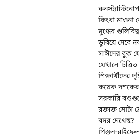
কনস্ট্যান্টিন
কিংবা মাওনা ল
মুগ্ধের গুলিবি
ডুবিয়ে দেবে 
সাঈদের বুক য
যেখানে চিত্রি
শিক্ষার্থীদের দ
কয়েক দশকের 
সরকারি ষণ্ডগ
রক্তাক্ত মোটা 
বদর দেখেছ?
পিস্তল-রাইফে