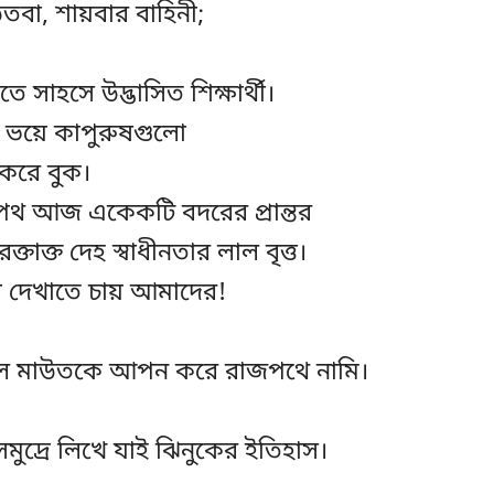
বা, শায়বার বাহিনী;
তে সাহসে উদ্ভাসিত শিক্ষার্থী।
ভয়ে কাপুরুষগুলো
 করে বুক।
থ আজ একেকটি বদরের প্রান্তর
াক্ত দেহ স্বাধীনতার লাল বৃত্ত।
় দেখাতে চায় আমাদের!
ল মাউতকে আপন করে রাজপথে নামি।
মুদ্রে লিখে যাই ঝিনুকের ইতিহাস।