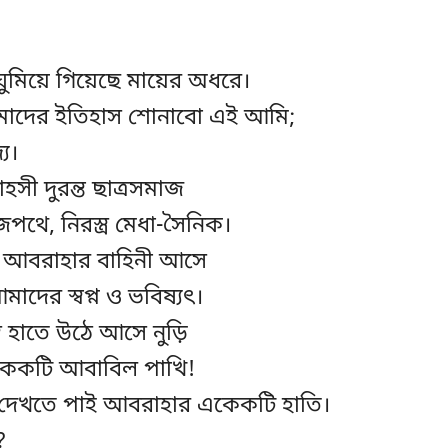
ুমিয়ে গিয়েছে মায়ের অধরে।
তোমাদের ইতিহাস শোনাবো এই আমি;
য।
সাহসী দুরন্ত ছাত্রসমাজ
থে, নিরস্ত্র মেধা-সৈনিক।
 আবরাহার বাহিনী আসে
াদের স্বপ্ন ও ভবিষ্যৎ।
্র হাতে উঠে আসে নুড়ি
েকটি আবাবিল পাখি!
ে দেখতে পাই আবরাহার একেকটি হাতি।
?