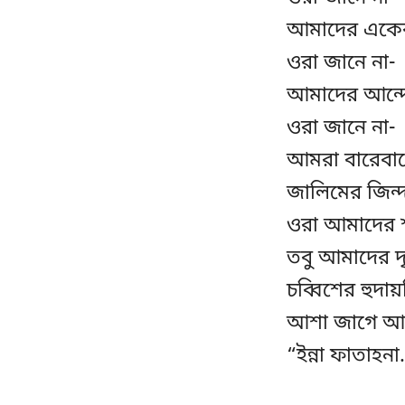
আমাদের একেকটি
ওরা জানে না-
আমাদের আন্দো
ওরা জানে না-
আমরা বারেবারে
জালিমের জিন্দ
ওরা আমাদের শ
তবু আমাদের দৃ
চব্বিশের হুদায়
আশা জাগে আ
“ইন্না ফাতাহন