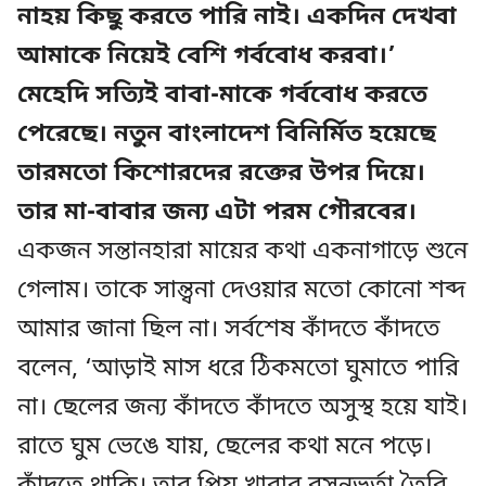
নাহয় কিছু করতে পারি নাই। একদিন দেখবা
আমাকে নিয়েই বেশি গর্ববোধ করবা।’
মেহেদি সত্যিই বাবা-মাকে গর্ববোধ করতে
পেরেছে। নতুন বাংলাদেশ বিনির্মিত হয়েছে
তারমতো কিশোরদের রক্তের উপর দিয়ে।
তার মা-বাবার জন্য এটা পরম গৌরবের।
একজন সন্তানহারা মায়ের কথা একনাগাড়ে শুনে
গেলাম। তাকে সান্ত্বনা দেওয়ার মতো কোনো শব্দ
আমার জানা ছিল না। সর্বশেষ কাঁদতে কাঁদতে
বলেন, ‘আড়াই মাস ধরে ঠিকমতো ঘুমাতে পারি
না। ছেলের জন্য কাঁদতে কাঁদতে অসুস্থ হয়ে যাই।
রাতে ঘুম ভেঙে যায়, ছেলের কথা মনে পড়ে।