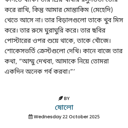
কাঁদতে থাকি। তার প্রিয় খাবার রসুনভর্তা তৈরি
করে রাখি, কিন্তু আমার মোস্তাকিম (মেহেদি)
খেতে আসে না। তার বিড়ালগুলো তাকে খুব মিস
করে। তার রুমে ঘুরাঘুরি করে। তার ছবির
পোস্টারের ওপর শুয়ে থাকে, তাকে খোঁজে।
শোকেসভর্তি ক্রেস্টগুলো দেখি। কানে বাজে তার
কথা, “আম্মু দেখবা, আমাকে নিয়ে তোমরা
একদিন অনেক গর্ব করবা।”’
BY
ষোলো
Wednesday 22 October 2025