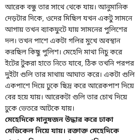
আরেক বন্ধু তার সাথে থেকে যায়। আনুমানিক
দেড়টার দিকে, ওদের মিছিল যখন একটু সামনে
আগায় তখন ব্যাকফুটে যায় সামনের পুলিশের
দল। তখন পাশে একটা গলির মুখে অবস্থান
করছিল কিছু পুলিশ। মেহেদি মাথা নিচু করে
ইটের টুকরা হাতে নিতে যাবে, ঠিক তখনি পরপর
দুইটা গুলি তার মাথায় আঘাত করে। একটা গুলি
একপাশে দিয়ে ঢুকে ছিদ্র করে আরেকপাশ দিয়ে
বের হয়ে যায়। আরেকটা গুলি তার চোখ দিয়ে
ঢুকে ভেতরে আটকে যায়।
মেহেদিকে মানুষজন উদ্ধার করে ঢাকা
মেডিকেল নিয়ে যায়। রক্তাক্ত মেহেদিকে