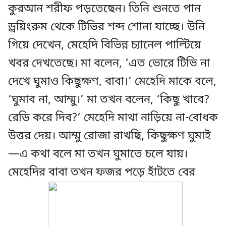
কুরআন শরীফ পড়তেছেন। তিনি শুনতে পান
ড্রয়িংরুম থেকে টিভির শব্দ শোনা যাচ্ছে। উনি
গিয়ে দেখেন, মেহেদি বিভিন্ন চ্যানেল পাল্টিয়ে
খবর দেখতেছে। মা বলেন, ‘এত ভোরে টিভি না
দেখে ঘুমাও কিছুক্ষণ, বাবা।’ মেহেদি মাকে বলে,
‘ঘুমাব না, আম্মু।’ মা তখন বলেন, ‘কিছু খাবে?
রেডি করে দিব?’ মেহেদি মাথা নাড়িয়ে না-বোধক
উত্তর দেয়। আম্মু রোজা রাখছি, কিছুক্ষণ ঘুমাই
—এ কথা বলে মা তখন ঘুমাতে চলে যায়।
মেহেদির বাবা তখন ফজর পড়ে হাঁটতে বের