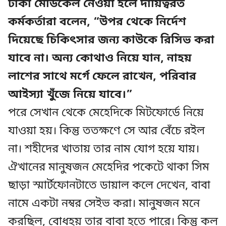
ঢাকা মেডিকেল নেওয়া হলে দায়িত্বরত
কর্মকর্তারা বলেন, “উপর থেকে নির্দেশ
দিয়েছে চিকিৎসার জন্য কাউকে রিসিভ করা
যাবে না। অন্য কোথাও নিয়ে যান, নাহয়
লাশের সাথে মর্গে ফেলে রাখেন, পরিবার
আইস্যা খুঁজে নিয়ে যাবে।”
পরে সেখান থেকে মেহেদিকে মিটফোর্ডে নিয়ে
যাওয়া হয়। কিন্তু ততক্ষণে সে আর বেঁচে রইল
না। শহীদের খাতায় তার নাম যোগ হয়ে যায়।
ঐখানের মানুষজন মেহেদির পকেটে থাকা সিম
ছাড়া স্মার্টফোনটাতে ডায়াল কলে দেখেন, বাবা
নামে একটা নম্বর সেইভ করা। মানুষজন মনে
করছিল, বোধহয় তার বাবা হতে পারে। কিন্তু কল