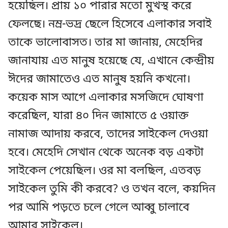
হয়েছিল। প্রায় ১০ পারার মতো মুখস্থ করে
ফেলছে। নম্র-ভদ্র ছেলে হিসেবে এলাকার সবাই
তাকে ভালোবাসত। তার মা জানায়, মেহেদির
জানাযায় এত মানুষ হয়েছে যে, এখানে কেন্দ্রীয়
ঈদের জামাতেও এত মানুষ হয়নি কখনো।
কয়েক মাস আগে এলাকার মসজিদে ঘোষণা
করেছিল, যারা ৪০ দিন জামাতে ৫ ওয়াক্ত
নামাজ আদায় করবে, তাদের সাইকেল দেওয়া
হবে। মেহেদি সেখান থেকে অনেক বড় একটা
সাইকেল পেয়েছিল। ওর মা বলছিল, এতবড়
সাইকেল তুমি কী করবে? ও তখন বলে, কয়দিন
পর আমি পড়তে চলে গেলে আব্বু চালাবে
আমার সাইকেল।