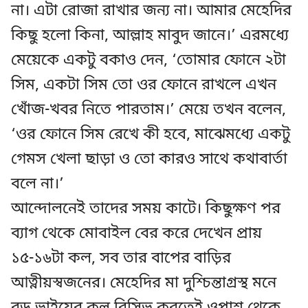
না। এটা রোজা রাখার জন্য না। আমার মেহেদির
কিছু হলো কিনা, আল্লাহ মাবুদ জানে।’ এরমধ্যে
মেয়েকে একটু বকাও দেন, ‘তোমার ফোনে ২টা
সিম, একটা সিম তো ওর ফোনে রাখলে এখন
খোঁজ-খবর নিতে পারতাম।’ মেয়ে তখন বলেন,
‘ওর ফোনে সিম রেখে কী হবে, মাঝেমধ্যে একটু
গেমস খেলা ছাড়া ও তো কারও সাথে কথাবার্তা
বলে না।’
আন্দোলনেই তাদের সময় কাটে। কিছুক্ষণ পর
ব্যাগ থেকে মোবাইল বের করে দেখেন প্রায়
১৫-১৬টা কল, সব তার বাপের বাড়ির
আত্নীয়স্বজনের। মেহেদির মা দুশ্চিন্তাগ্রস্থ মনে