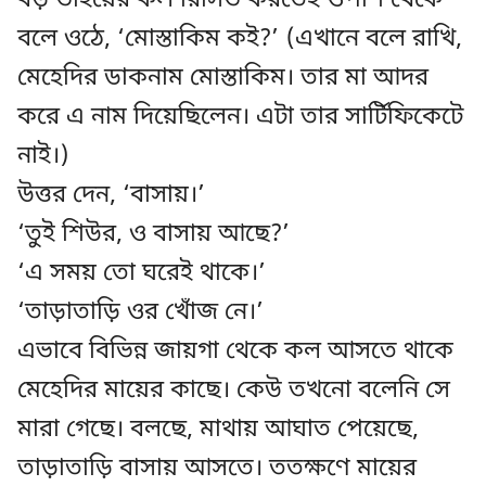
বড় ভাইয়ের কল রিসিভ করতেই ওপাশ থেকে
বলে ওঠে, ‘মোস্তাকিম কই?’ (এখানে বলে রাখি,
মেহেদির ডাকনাম মোস্তাকিম। তার মা আদর
করে এ নাম দিয়েছিলেন। এটা তার সার্টিফিকেটে
নাই।)
উত্তর দেন, ‘বাসায়।’
‘তুই শিউর, ও বাসায় আছে?’
‘এ সময় তো ঘরেই থাকে।’
‘তাড়াতাড়ি ওর খোঁজ নে।’
এভাবে বিভিন্ন জায়গা থেকে কল আসতে থাকে
মেহেদির মায়ের কাছে। কেউ তখনো বলেনি সে
মারা গেছে। বলছে, মাথায় আঘাত পেয়েছে,
তাড়াতাড়ি বাসায় আসতে। ততক্ষণে মায়ের