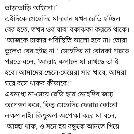
তাড়াতাড়ি আইসো।’
এইদিকে মেহেদির মা-বোন যখন রেডি হচ্ছিল
বের হতে, তখন ওর বাবা বকাঝকা করতে থাকে।
‘আজকে ঢাকার পরিস্থিতি ভালো হবে না। তোরা
ভুলেও বের হইছ না।’ মেহেদির মা বোরকা পরতে
পরতে বলে, ‘আল্লাহ কপালে যা রাখছে তা-ই
হবে। আমাদের ছেলে-মেয়েরা মার খাবে, আমরা
ঘরে বসে থাকব কীভাবে!’
এরমধ্যে মা-মেয়ে রেডি হয়ে মেহেদির জন্য
অপেক্ষা করে, কিন্তু মেহেদির ফেরার কোনো
লক্ষণ নাই। কিছুক্ষণ অপেক্ষা করে মা বলে,
‘আচ্ছা থাক, ও মনে হয় বন্ধুকে আনতে গিয়ে