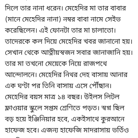
দিলে তার নানা ধরেন। মেহেদির মা তার বাবার
(মানে মেহেদির নানা) নম্বর বাবা নামে সেইভ
করেছিলেন। এই ফোনটা তার মা চালাতো।
তাদেরকে কল দিয়ে মেহেদির খবর জানানো হয়।
সেখান থেকে আত্নীয়স্বজন সবার জানাজানি হয়।
তার মা তখনো মেয়েকে নিয়ে রাজপথে
আন্দোলনে। মেহেদির নিথর দেহ বাসায় আনার
এক ঘণ্টা পর তিনি বাসায় এসে পৌঁছান।
মেহেদির বয়স মাত্র ১৪ বছর। উইলস লিটল
ফ্লাওয়ার স্কুলে সপ্তম শ্রেণিতে পড়ত। স্বপ্ন ছিল
বড় হয়ে ইঞ্জিনিয়ার হবে, একইসাথে কুরআনে
হাফেজ হবে। এজন্য হাফেজি মাদরাসায় ভর্তিও