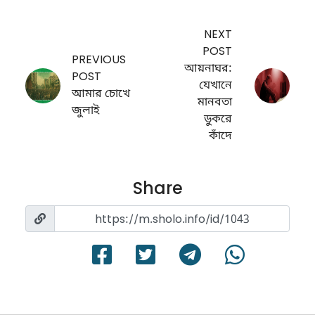
NEXT
POST
PREVIOUS
আয়নাঘর:
POST
যেখানে
আমার চোখে
মানবতা
জুলাই
ডুকরে
কাঁদে
Share