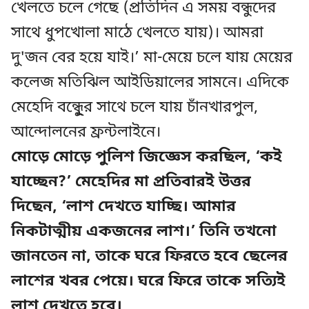
খেলতে চলে গেছে (প্রতিদিন এ সময় বন্ধুদের
সাথে ধুপখোলা মাঠে খেলতে যায়)। আমরা
দু'জন বের হয়ে যাই।’ মা-মেয়ে চলে যায় মেয়ের
কলেজ মতিঝিল আইডিয়ালের সামনে। এদিকে
মেহেদি বন্ধুূের সাথে চলে যায় চাঁনখারপুল,
আন্দোলনের ফ্রন্টলাইনে।
মোড়ে মোড়ে পুলিশ জিজ্ঞেস করছিল, ‘কই
যাচ্ছেন?’ মেহেদির মা প্রতিবারই উত্তর
দিছেন, ‘লাশ দেখতে যাচ্ছি। আমার
নিকটাত্মীয় একজনের লাশ।’ তিনি তখনো
জানতেন না, তাকে ঘরে ফিরতে হবে ছেলের
লাশের খবর পেয়ে। ঘরে ফিরে তাকে সত্যিই
লাশ দেখতে হবে।